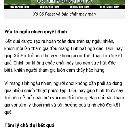
Xổ Số Febet và bản chất may mắn
Yếu tố ngẫu nhiên quyết định
Kết quả được tạo ra hoàn toàn dựa trên sự ngẫu nhiên,
khiến mỗi lần tham gia đều mang tính bất ngờ cao. Điều này
giúp Xổ Số trở nên thú vị vì không ai có thể đoán trước kết
quả. Chính sự không chắc chắn này tạo nên sức hút đặc
biệt, khiến người tham gia luôn cảm thấy hào hứng.
Vì mang tính ngẫu nhiên, người chơi không cần phải áp dụng
quá nhiều chiến thuật phức tạp. Điều này giúp hình thức này
trở nên dễ tiếp cận hơn với mọi đối tượng. Bạn chỉ cần tham
gia với tâm lý thoải mái và tận hưởng quá trình chờ đợi kết
quả.
Tâm lý chờ đợi kết quả