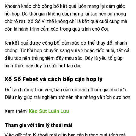
Khoảnh khắc chờ công bố kết quả luôn mang lại cảm giác
hồi hộp. Dù thời gian không dài, nhưng lại tạo nên sự mong
chờ rõ rệt. Xổ Số vì thế không chỉ là kết quả cuối cùng mà
còn là hành trình cảm xúc trong quá trình chờ đợi.
Khi kết quả được công bố, cảm xúc có thể thay đổi nhanh
chóng. Từ hồi hộp chuyển sang vui vẻ hoặc tiếc nuối, tất cả
đều tạo nên trải nghiệm đầy màu sắc. Đây là yếu tố giúp
hình thức này duy trì sức hút lâu dài.
Xổ Số Febet và cách tiếp cận hợp lý
Để tận hưởng trọn vẹn, bạn cần có cách tham gia phù hợp.
Điều này giúp trải nghiệm trở nên nhẹ nhàng và tích cực hơn.
Xem thêm:
Kèo Sút Luân Lưu
Tham gia với tâm lý thoải mái
Việc giữ tâm lý thoải mái giúp bạn tận hưởng quá trình mà