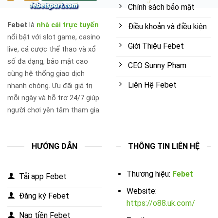
Chính sách bảo mật
Febet
là
nhà cái trực tuyến
Điều khoản và điều kiện
nổi bật với slot game, casino
Giới Thiệu Febet
live, cá cược thể thao và xổ
số đa dạng, bảo mật cao
CEO Sunny Phạm
cùng hệ thống giao dịch
Liên Hệ Febet
nhanh chóng. Ưu đãi giá trị
mỗi ngày và hỗ trợ 24/7 giúp
người chơi yên tâm tham gia.
HƯỚNG DẪN
THÔNG TIN LIÊN HỆ
Thương hiệu:
Febet
Tải app Febet
Website:
Đăng ký Febet
https://o88.uk.com/
Nạp tiền Febet