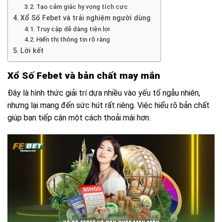
Tạo cảm giác hy vọng tích cực
Xổ Số Febet và trải nghiệm người dùng
Truy cập dễ dàng tiện lợi
Hiển thị thông tin rõ ràng
Lời kết
Xổ Số Febet và bản chất may mắn
Đây là hình thức giải trí dựa nhiều vào yếu tố ngẫu nhiên,
nhưng lại mang đến sức hút rất riêng. Việc hiểu rõ bản chất
giúp bạn tiếp cận một cách thoải mái hơn.