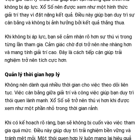
không bị áp lực. Xổ Số nên được xem như một hình thức
giải trí thay vì đặt nặng kết quả. Điều này giúp bạn duy trì sự
cân bằng và không bị ảnh hưởng bởi kết quả thắng thua.
Khi không bị áp lực, bạn sẽ cảm nhận rõ hơn sự thú vị trong
từng lần tham gia. Cảm giác chờ đợi trở nên nhẹ nhàng hơn
và mang tính giải trí cao. Đây là cách tiếp cận giúp trải
nghiệm trở nên tích cực hơn.
Quản lý thời gian hợp lý
Không nên dành quá nhiều thời gian cho việc theo dõi liên
tục. Việc cân bằng giữa giải trí và công việc giúp bạn duy trì
thói quen lành mạnh. Xổ Số sẽ trở nên thú vị hơn khi được
xem như một phần nhỏ trong thời gian rảnh.
Khi có kế hoạch rõ ràng, bạn sẽ không bị cuốn vào việc tham
gia quá mức. Điều này giúp duy trì trải nghiệm bền vững và
tránh mệt mỏi. Một thói quen hợp lý luôn mang lại hiệu quả