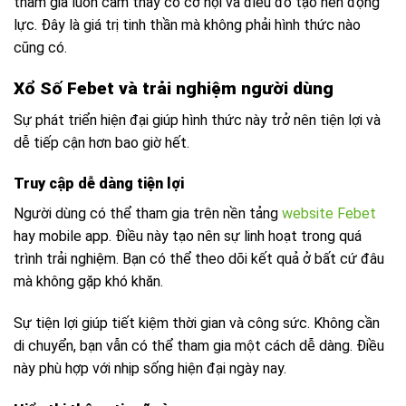
tham gia luôn cảm thấy có cơ hội và điều đó tạo nên động
lực. Đây là giá trị tinh thần mà không phải hình thức nào
cũng có.
Xổ Số Febet và trải nghiệm người dùng
Sự phát triển hiện đại giúp hình thức này trở nên tiện lợi và
dễ tiếp cận hơn bao giờ hết.
Truy cập dễ dàng tiện lợi
Người dùng có thể tham gia trên nền tảng
website Febet
hay mobile app. Điều này tạo nên sự linh hoạt trong quá
trình trải nghiệm. Bạn có thể theo dõi kết quả ở bất cứ đâu
mà không gặp khó khăn.
Sự tiện lợi giúp tiết kiệm thời gian và công sức. Không cần
di chuyển, bạn vẫn có thể tham gia một cách dễ dàng. Điều
này phù hợp với nhịp sống hiện đại ngày nay.