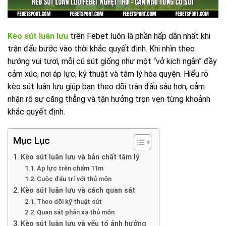
Kèo sút luân lưu
trên Febet luôn là phần hấp dẫn nhất khi
trận đấu bước vào thời khắc quyết định. Khi nhìn theo
hướng vui tươi, mỗi cú sút giống như một “vở kịch ngắn” đầy
cảm xúc, nơi áp lực, kỹ thuật và tâm lý hòa quyện. Hiểu rõ
kèo sút luân lưu giúp bạn theo dõi trận đấu sâu hơn, cảm
nhận rõ sự căng thẳng và tận hưởng trọn vẹn từng khoảnh
khắc quyết định.
Mục Lục
Kèo sút luân lưu và bản chất tâm lý
Áp lực trên chấm 11m
Cuộc đấu trí với thủ môn
Kèo sút luân lưu và cách quan sát
Theo dõi kỹ thuật sút
Quan sát phản xạ thủ môn
Kèo sút luân lưu và yếu tố ảnh hưởng