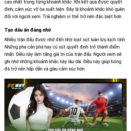
cao nhất trong từng khoảnh khắc.
Khi kết quả được quyết
định, cảm xúc vỡ òa xuất hiện. Đây là khoảnh khắc khó quên
đối với người xem. Trải nghiệm vì thế trở nên đặc biệt hơn.
Tạo dấu ấn đáng nhớ
Nhiều trận đấu được nhớ đến nhờ loạt sút luân lưu kịch tính.
Những pha cản phá hay cú sút quyết định trở thành điểm
nhấn. Điều này làm tăng giá trị của trận đấu.
Người xem sẽ
ghi nhớ những khoảnh khắc này lâu dài. Điều này giúp bóng
đá trở nên hấp dẫn và giàu cảm xúc hơn.