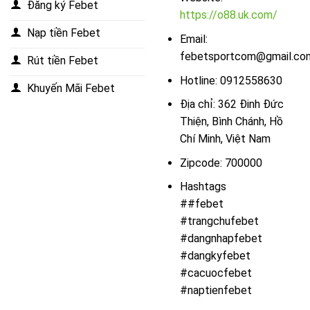
Đăng ký Febet
https://o88.uk.com/
Nạp tiền Febet
Email:
febetsportcom@gmail.co
Rút tiền Febet
Hotline:
0912558630
Khuyến Mãi Febet
Địa chỉ:
362 Đinh Đức
Thiện, Bình Chánh, Hồ
Chí Minh, Việt Nam
Zipcode: 700000
Hashtags
##febet
#trangchufebet
#dangnhapfebet
#dangkyfebet
#cacuocfebet
#naptienfebet