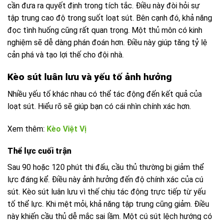
cần đưa ra quyết định trong tích tắc. Điều này đòi hỏi sự
tập trung cao độ trong suốt loạt sút.
Bên cạnh đó, khả năng
đọc tình huống cũng rất quan trọng. Một thủ môn có kinh
nghiệm sẽ dễ dàng phán đoán hơn. Điều này giúp tăng tỷ lệ
cản phá và tạo lợi thế cho đội nhà.
Kèo sút luân lưu và yếu tố ảnh hưởng
Nhiều yếu tố khác nhau có thể tác động đến kết quả của
loạt sút. Hiểu rõ sẽ giúp bạn có cái nhìn chính xác hơn.
Xem thêm:
Kèo Việt Vị
Thể lực cuối trận
Sau 90 hoặc 120 phút thi đấu, cầu thủ thường bị giảm thể
lực đáng kể. Điều này ảnh hưởng đến độ chính xác của cú
sút. Kèo sút luân lưu vì thế chịu tác động trực tiếp từ yếu
tố thể lực.
Khi mệt mỏi, khả năng tập trung cũng giảm. Điều
này khiến cầu thủ dễ mắc sai lầm. Một cú sút lệch hướng có