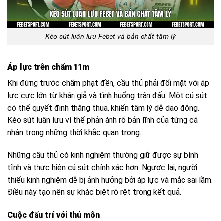
Kèo sút luân lưu Febet và bản chất tâm lý
Áp lực trên chấm 11m
Khi đứng trước chấm phạt đền, cầu thủ phải đối mặt với áp
lực cực lớn từ khán giả và tình huống trận đấu. Một cú sút
có thể quyết định thắng thua, khiến tâm lý dễ dao động.
Kèo sút luân lưu vì thế phản ánh rõ bản lĩnh của từng cá
nhân trong những thời khắc quan trọng.
Những cầu thủ có kinh nghiệm thường giữ được sự bình
tĩnh và thực hiện cú sút chính xác hơn. Ngược lại, người
thiếu kinh nghiệm dễ bị ảnh hưởng bởi áp lực và mắc sai lầm.
Điều này tạo nên sự khác biệt rõ rệt trong kết quả.
Cuộc đấu trí với thủ môn