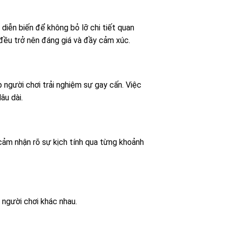
 diễn biến để không bỏ lỡ chi tiết quan
 đều trở nên đáng giá và đầy cảm xúc.
 người chơi trải nghiệm sự gay cấn. Việc
âu dài.
 cảm nhận rõ sự kịch tính qua từng khoảnh
 người chơi khác nhau.