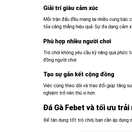
Giải trí giàu cảm xúc
Mỗi trận đấu đều mang lại nhiều cung bậc cả
tỏa căng thẳng hiệu quả. Sự đa dạng cảm x
Phù hợp nhiều người chơi
Trò chơi không yêu cầu kỹ năng quá phức t
đồng người chơi.
Tạo sự gắn kết cộng đồng
Việc cùng theo dõi và trao đổi giúp tăng sự 
nghiệm trở nên thú vị hơn.
Đá Gà Febet và tối ưu trả
Để tận dụng tốt trò chơi, bạn cần áp dụng m