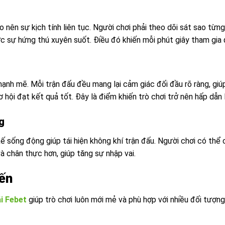
o nên sự kịch tính liên tục. Người chơi phải theo dõi sát sao từng
ợc sự hứng thú xuyên suốt. Điều đó khiến mỗi phút giây tham gia
ạnh mẽ. Mỗi trận đấu đều mang lại cảm giác đối đầu rõ ràng, giúp
 hội đạt kết quả tốt. Đây là điểm khiến trò chơi trở nên hấp dẫn l
g
ế sống động giúp tái hiện không khí trận đấu. Người chơi có thể
và chân thực hơn, giúp tăng sự nhập vai.
iến
i Febet
giúp trò chơi luôn mới mẻ và phù hợp với nhiều đối tượng