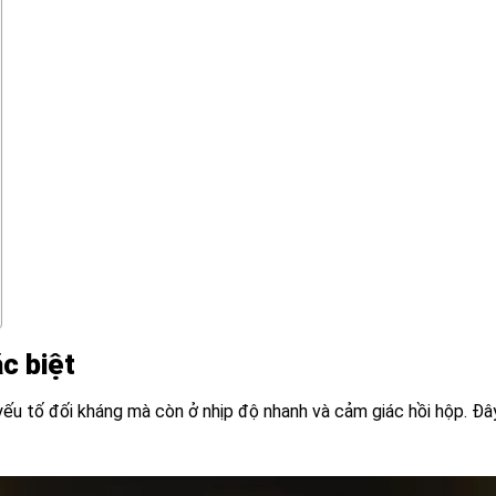
c biệt
ếu tố đối kháng mà còn ở nhịp độ nhanh và cảm giác hồi hộp. Đây 