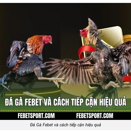
Đá Gà Febet và cách tiếp cận hiệu quả