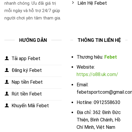
Liên Hệ Febet
nhanh chóng. Ưu đãi giá trị
mỗi ngày và hỗ trợ 24/7 giúp
người chơi yên tâm tham gia.
HƯỚNG DẪN
THÔNG TIN LIÊN HỆ
Thương hiệu:
Febet
Tải app Febet
Website:
Đăng ký Febet
https://o88.uk.com/
Nạp tiền Febet
Email:
febetsportcom@gmail.co
Rút tiền Febet
Hotline:
0912558630
Khuyến Mãi Febet
Địa chỉ:
362 Đinh Đức
Thiện, Bình Chánh, Hồ
Chí Minh, Việt Nam