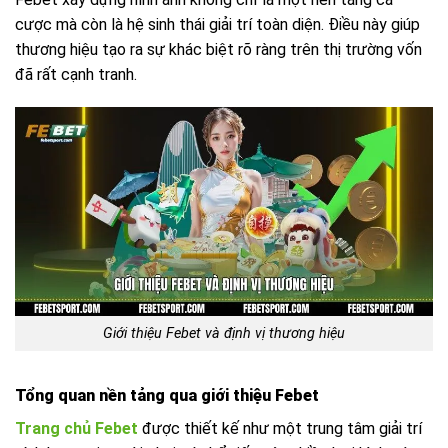
cược mà còn là hệ sinh thái giải trí toàn diện. Điều này giúp
thương hiệu tạo ra sự khác biệt rõ ràng trên thị trường vốn
đã rất cạnh tranh.
Giới thiệu Febet và định vị thương hiệu
Tổng quan nền tảng qua giới thiệu Febet
Trang chủ Febet
được thiết kế như một trung tâm giải trí