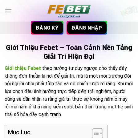
Bỏ
qua
nội
dung
ĐĂNG KÝ
ĐĂNG NHẬP
Giới Thiệu Febet – Toàn Cảnh Nền Tảng
Giải Trí Hiện Đại
Giới thiệu Febet
theo hướng tư duy ngược cho thấy đây
không đơn thuần là nơi để giải trí, mà là một môi trường đòi
hỏi người chơi phải tỉnh táo và có chiến lược rõ ràng. Khi mọi
lựa chọn đều ảnh hưởng trực tiếp đến trải nghiệm, người
dùng sẽ dần nhận ra rằng giá trị thực sự không nằm ở may
rủi mà nằm ở khả năng kiểm soát bản thân trong một hệ sinh
thái số hóa đầy cạnh tranh.
Mục Lục