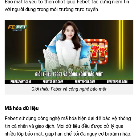
Bảo mật là yếu tố then chốt giúp Febet tạo dựng niềm tin
với người dùng trong môi trường trực tuyến.
Giới thiệu Febet và công nghệ bảo mật
Mã hóa dữ liệu
Febet sử dụng công nghệ mã hóa hiện đại để bảo vệ thông
tin cá nhân và giao dịch. Mọi dữ liệu đều được xử lý qua
nhiều lớp bảo mật, giúp hạn chế tối đa nguy cơ bị xâm nhập.