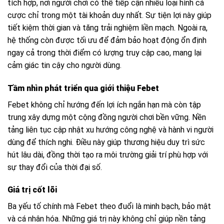
tích hợp, nơi người chơi có thể tiếp cận nhiều loại hình cá
cược chỉ trong một tài khoản duy nhất. Sự tiện lợi này giúp
tiết kiệm thời gian và tăng trải nghiệm liền mạch. Ngoài ra,
hệ thống còn được tối ưu để đảm bảo hoạt động ổn định
ngay cả trong thời điểm có lượng truy cập cao, mang lại
cảm giác tin cậy cho người dùng.
Tầm nhìn phát triển qua giới thiệu Febet
Febet không chỉ hướng đến lợi ích ngắn hạn mà còn tập
trung xây dựng một cộng đồng người chơi bền vững. Nền
tảng liên tục cập nhật xu hướng công nghệ và hành vi người
dùng để thích nghi. Điều này giúp thương hiệu duy trì sức
hút lâu dài, đồng thời tạo ra môi trường giải trí phù hợp với
sự thay đổi của thời đại số.
Giá trị cốt lõi
Ba yếu tố chính mà Febet theo đuổi là minh bạch, bảo mật
và cá nhân hóa. Những giá trị này không chỉ giúp nền tảng