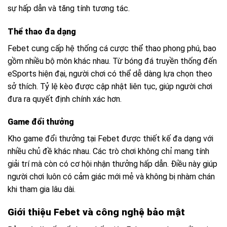
sự hấp dẫn và tăng tính tương tác.
Thể thao đa dạng
Febet cung cấp hệ thống cá cược thể thao phong phú, bao
gồm nhiều bộ môn khác nhau. Từ bóng đá truyền thống đến
eSports hiện đại, người chơi có thể dễ dàng lựa chọn theo
sở thích. Tỷ lệ kèo được cập nhật liên tục, giúp người chơi
đưa ra quyết định chính xác hơn.
Game đổi thưởng
Kho game đổi thưởng tại Febet được thiết kế đa dạng với
nhiều chủ đề khác nhau. Các trò chơi không chỉ mang tính
giải trí mà còn có cơ hội nhận thưởng hấp dẫn. Điều này giúp
người chơi luôn có cảm giác mới mẻ và không bị nhàm chán
khi tham gia lâu dài.
Giới thiệu Febet và công nghệ bảo mật