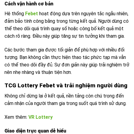
Cách vận hành cơ bản
Hệ thống
Febet
hoạt động dựa trên nguyên tắc ngẫu nhiên,
đảm bảo tính công bằng trong từng kết quả. Người dùng có
thể theo dõi quá trình quay số hoặc công bố kết quả một
cách rõ ràng. Điều này giúp tăng sự tin tưởng khi tham gia.
Các bước tham gia được tối giản để phù hợp với nhiều đối
tượng. Bạn không cần thực hiện thao tác phức tạp mà vẫn
có thể theo dõi đầy đủ. Sự đơn giản này giúp trải nghiệm trở
nên nhẹ nhàng và thuận tiện hơn.
TCG Lottery Febet và trải nghiệm người dùng
Không chỉ dừng lại ở kết quả, nền tảng còn chú trọng đến
cảm nhận của người tham gia trong suốt quá trình sử dụng.
Xem thêm:
VR Lottery
Giao diện trực quan dễ hiểu