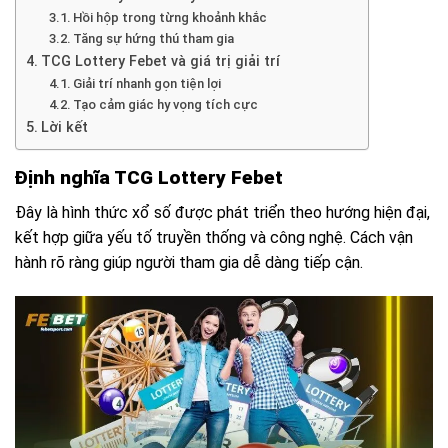
Hồi hộp trong từng khoảnh khắc
Tăng sự hứng thú tham gia
TCG Lottery Febet và giá trị giải trí
Giải trí nhanh gọn tiện lợi
Tạo cảm giác hy vọng tích cực
Lời kết
Định nghĩa TCG Lottery Febet
Đây là hình thức xổ số được phát triển theo hướng hiện đại,
kết hợp giữa yếu tố truyền thống và công nghệ. Cách vận
hành rõ ràng giúp người tham gia dễ dàng tiếp cận.