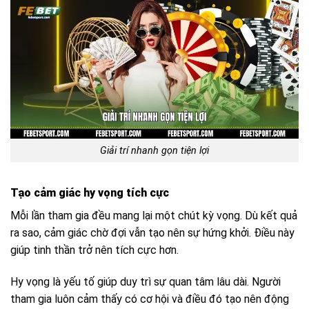
Giải trí nhanh gọn tiện lợi
Tạo cảm giác hy vọng tích cực
Mỗi lần tham gia đều mang lại một chút kỳ vọng. Dù kết quả
ra sao, cảm giác chờ đợi vẫn tạo nên sự hứng khởi. Điều này
giúp tinh thần trở nên tích cực hơn.
Hy vọng là yếu tố giúp duy trì sự quan tâm lâu dài. Người
tham gia luôn cảm thấy có cơ hội và điều đó tạo nên động