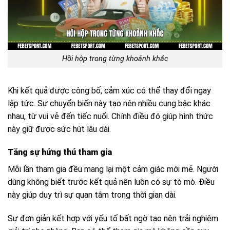
Hồi hộp trong từng khoảnh khắc
Khi kết quả được công bố, cảm xúc có thể thay đổi ngay
lập tức. Sự chuyển biến này tạo nên nhiều cung bậc khác
nhau, từ vui vẻ đến tiếc nuối. Chính điều đó giúp hình thức
này giữ được sức hút lâu dài.
Tăng sự hứng thú tham gia
Mỗi lần tham gia đều mang lại một cảm giác mới mẻ. Người
dùng không biết trước kết quả nên luôn có sự tò mò. Điều
này giúp duy trì sự quan tâm trong thời gian dài.
Sự đơn giản kết hợp với yếu tố bất ngờ tạo nên trải nghiệm