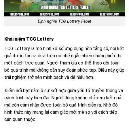
Định nghĩa TCG Lottery Febet
Khái niệm TCG Lottery
TCG Lottery là mô hình xổ số ứng dụng nền tảng số, nơi kết
quả được tạo ra dựa trên cơ chế ngẫu nhiên nhưng hiển thị
một cách trực quan. Người tham gia có thể theo dõi toàn
bộ quá trình mà không cần suy đoán phức tạp. Điều này giúp
trải nghiệm trở nên minh bạch và dễ hiểu hơn.
Điểm nổi bật nằm ở sự kết hợp giữa yếu tố truyền thống và
cách trình bày hiện đại. Người dùng không chỉ xem kết quả
mà còn cảm nhận được toàn bộ quá trình diễn ra. Nhờ đó,
hình thức này mang lại cảm giác mới mẻ so với cách tiếp
cận quen thuộc.